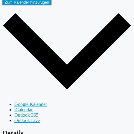
Zum Kalender hinzufügen
Google Kalender
iCalendar
Outlook 365
Outlook Live
Details