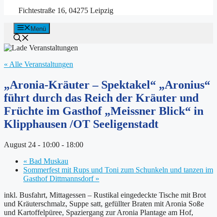
Fichtestraße 16, 04275 Leipzig
Menü
« Alle Veranstaltungen
„Aronia-Kräuter – Spektakel“ „Aronius“
führt durch das Reich der Kräuter und
Früchte im Gasthof „Meissner Blick“ in
Klipphausen /OT Seeligenstadt
August 24 - 10:00
-
18:00
«
Bad Muskau
Sommerfest mit Rups und Toni zum Schunkeln und tanzen im
Gasthof Dittmannsdorf
»
inkl. Busfahrt, Mittagessen – Rustikal eingedeckte Tische mit Brot
und Kräuterschmalz, Suppe satt, gefüllter Braten mit Aronia Soße
und Kartoffelpüree, Spaziergang zur Aronia Plantage am Hof,