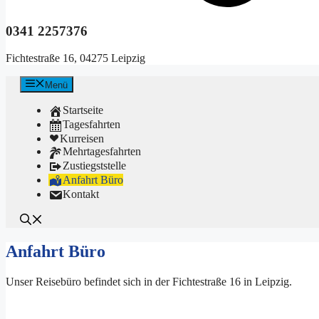
0341 2257376
Fichtestraße 16, 04275 Leipzig
Menü
Startseite
Tagesfahrten
Kurreisen
Mehrtagesfahrten
Zustiegststelle
Anfahrt Büro
Kontakt
Anfahrt Büro
Unser Reisebüro befindet sich in der Fichtestraße 16 in Leipzig.