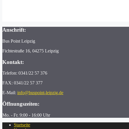
Anschrift:
Bus Point Leipzig
Fichtestraße 16, 04275 Leipzig
Kontakt:
Telefon: 0341/22 57 376
FAX: 0341/22 57 377
E-Mail:
info@buspoint-leipzig.de
Öffnungszeiten:
Mo. - Fr. 9:00 - 16:00 Uhr
Startseite