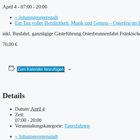
April 4 - 07:00
-
20:00
«
Johanngeorgenstadt
Ein Tag voller Herzlichkeit, Musik und Genuss – Osterfest i
inkl. Busfahrt, ganztägige Gästeführung Osterbrunnenfahrt Fränkisc
70,00 €
Zum Kalender hinzufügen
Details
Datum:
April 4
Zeit:
07:00 - 20:00
Veranstaltungskategorie:
Tagesfahrten
«
Johanngeorgenstadt