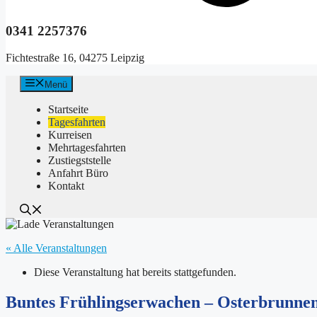
0341 2257376
Fichtestraße 16, 04275 Leipzig
Menü
Startseite
Tagesfahrten
Kurreisen
Mehrtagesfahrten
Zustiegststelle
Anfahrt Büro
Kontakt
« Alle Veranstaltungen
Diese Veranstaltung hat bereits stattgefunden.
Buntes Frühlingserwachen – Osterbrunnenf