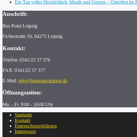
Ein Tag voller Herzlichkeit, Musik und Genuss – Osterfest i
Anschrift:
Bus Point Leipzig
Fichtestraße 16, 04275 Leipzig
Kontakt:
Telefon: 0341/22 57 376
FAX: 0341/22 57 377
E-Mail:
info@buspoint-leipzig.de
Öffnungszeiten:
Mo. - Fr. 9:00 - 16:00 Uhr
Startseite
Kontakt
Datenschutzerklärung
Impressum