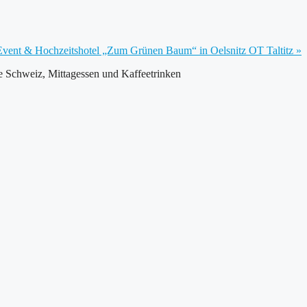
m Event & Hochzeitshotel „Zum Grünen Baum“ in Oelsnitz OT Taltitz
»
he Schweiz, Mittagessen und Kaffeetrinken