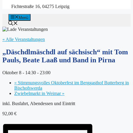
Fichtestraße 16, 04275 Leipzig
Menü
« Alle Veranstaltungen
„Däschdlmäschdl auf sächsisch“ mit Tom
Pauls, Beate Laaß und Band in Pirna
Oktober 8 - 14:30
-
23:00
«
Stimmungsvolles Oktoberfest im Berggasthof Butterberg in
Bischofswerda
Zwiebelmarkt in Weimar
»
inkl. Busfahrt, Abendessen und Eintritt
92,00 €