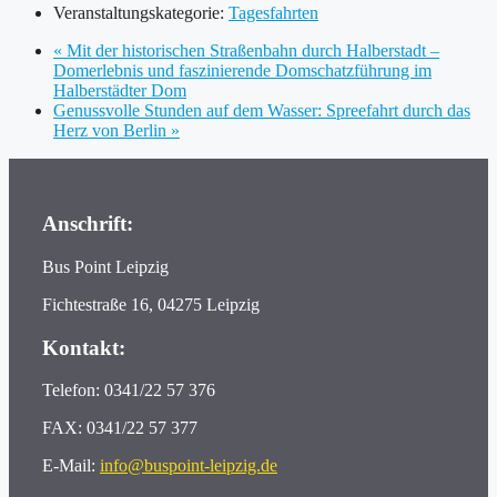
Veranstaltungskategorie:
Tagesfahrten
«
Mit der historischen Straßenbahn durch Halberstadt –
Domerlebnis und faszinierende Domschatzführung im
Halberstädter Dom
Genussvolle Stunden auf dem Wasser: Spreefahrt durch das
Herz von Berlin
»
Anschrift:
Bus Point Leipzig
Fichtestraße 16, 04275 Leipzig
Kontakt:
Telefon: 0341/22 57 376
FAX: 0341/22 57 377
E-Mail:
info@buspoint-leipzig.de